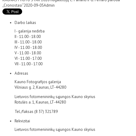
„Cronostasi“
2020-09-05
Admin
Darbo laikas
I - galerija nedirba
II - 11.00 - 18.00
III - 11.00 - 18.00
IV - 11.00 - 18.00
V - 11.00 - 18.00
VI - 11.00 - 17.00
VII - 11.00 - 17.00
Adresas
Kauno Fotografijos galerija
Vilniaus g. 2, Kaunas, LT-44280
Lietuvos fotomenininkų sąjungos Kauno skyrius
Rotušės a. 1, Kaunas, LT-44280
Tel./faksas (8 37) 321789
Rekvizitai
Lietuvos fotomenininkų sąjungos Kauno skyrius