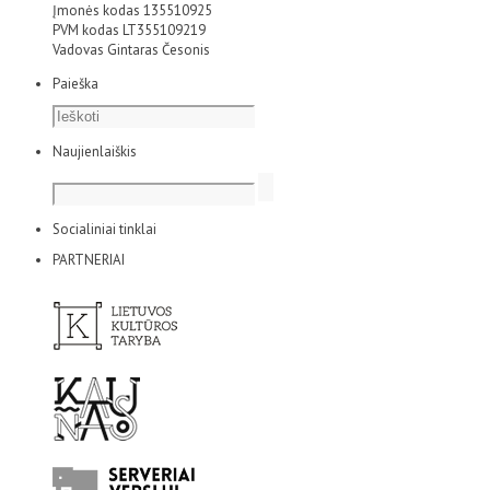
Įmonės kodas 135510925
PVM kodas LT355109219
Vadovas Gintaras Česonis
Paieška
Naujienlaiškis
Socialiniai tinklai
PARTNERIAI