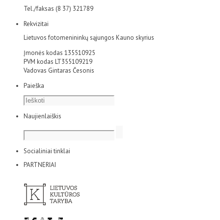
Tel./faksas (8 37) 321789
Rekvizitai
Lietuvos fotomenininkų sąjungos Kauno skyrius
Įmonės kodas 135510925
PVM kodas LT355109219
Vadovas Gintaras Česonis
Paieška
Naujienlaiškis
Socialiniai tinklai
PARTNERIAI