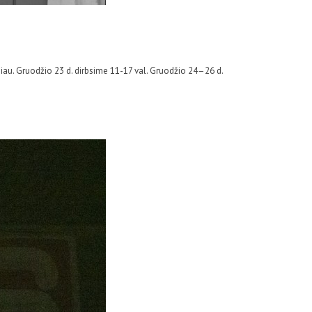
piau. Gruodžio 23 d. dirbsime 11-17 val. Gruodžio 24–26 d.