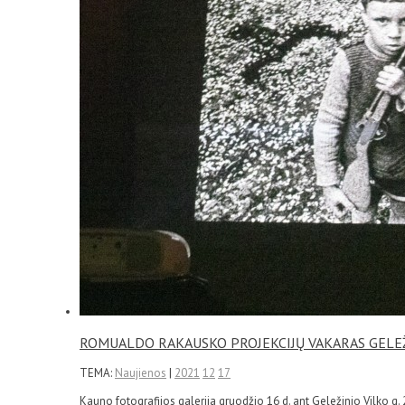
ROMUALDO RAKAUSKO PROJEKCIJŲ VAKARAS GELEŽ
TEMA:
Naujienos
|
2021
12
17
Kauno fotografijos galerija gruodžio 16 d. ant Geležinio Vilko 