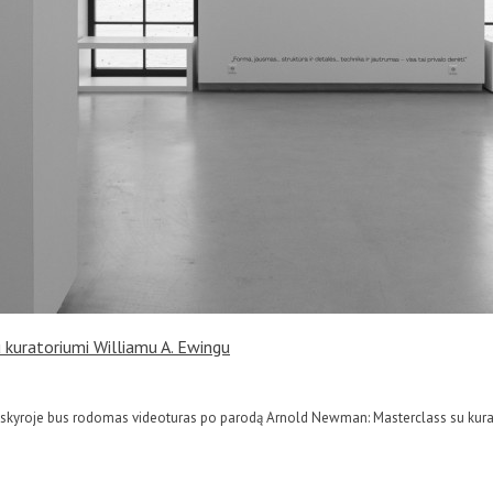
kuratoriumi Williamu A. Ewingu
paskyroje bus rodomas videoturas po parodą Arnold Newman: Masterclass su kura