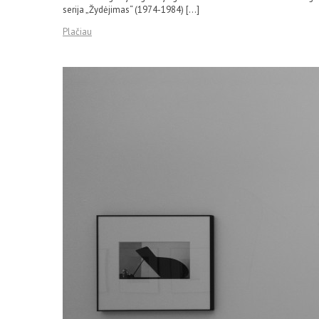
serija „Žydėjimas“ (1974-1984) […]
Plačiau