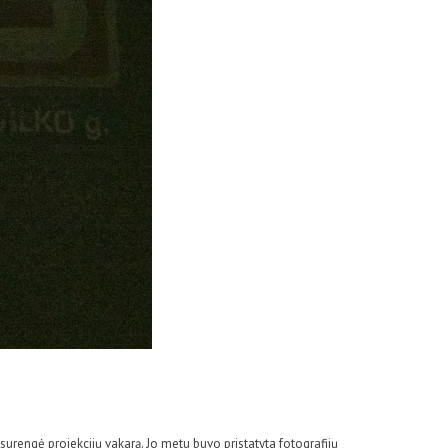
rengė projekcijų vakarą. Jo metu buvo pristatyta fotografijų