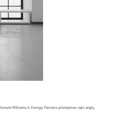
toriumi Williamu A. Ewingu. Parodos pristatymas vyks anglų