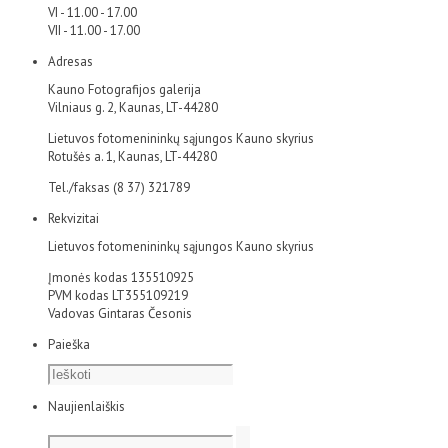
VI - 11.00 - 17.00
VII - 11.00 - 17.00
Adresas
Kauno Fotografijos galerija
Vilniaus g. 2, Kaunas, LT-44280
Lietuvos fotomenininkų sąjungos Kauno skyrius
Rotušės a. 1, Kaunas, LT-44280
Tel./faksas (8 37) 321789
Rekvizitai
Lietuvos fotomenininkų sąjungos Kauno skyrius
Įmonės kodas 135510925
PVM kodas LT355109219
Vadovas Gintaras Česonis
Paieška
Naujienlaiškis