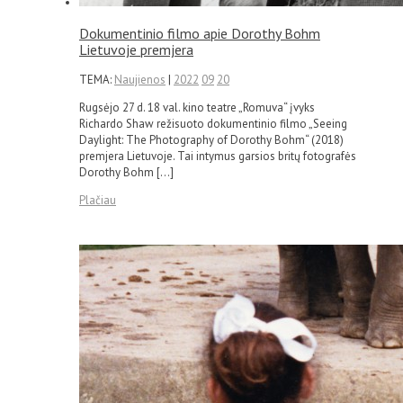
Dokumentinio filmo apie Dorothy Bohm
Lietuvoje premjera
TEMA:
Naujienos
|
2022
09
20
Rugsėjo 27 d. 18 val. kino teatre „Romuva“ įvyks
Richardo Shaw režisuoto dokumentinio filmo „Seeing
Daylight: The Photography of Dorothy Bohm“ (2018)
premjera Lietuvoje. Tai intymus garsios britų fotografės
Dorothy Bohm […]
Plačiau