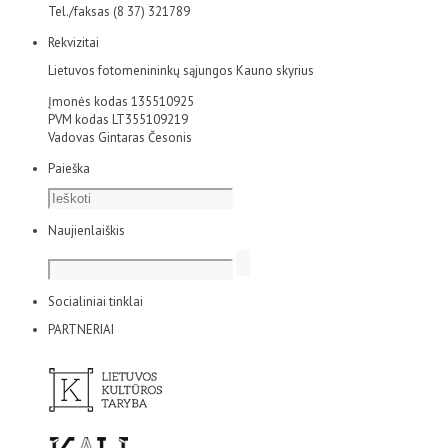
Tel./faksas (8 37) 321789
Rekvizitai
Lietuvos fotomenininkų sąjungos Kauno skyrius
Įmonės kodas 135510925
PVM kodas LT355109219
Vadovas Gintaras Česonis
Paieška
Naujienlaiškis
Socialiniai tinklai
PARTNERIAI