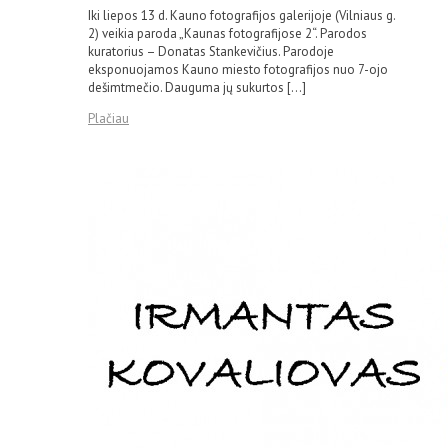
Iki liepos 13 d. Kauno fotografijos galerijoje (Vilniaus g.
2) veikia paroda „Kaunas fotografijose 2“. Parodos
kuratorius – Donatas Stankevičius. Parodoje
eksponuojamos Kauno miesto fotografijos nuo 7-ojo
dešimtmečio. Dauguma jų sukurtos […]
Plačiau