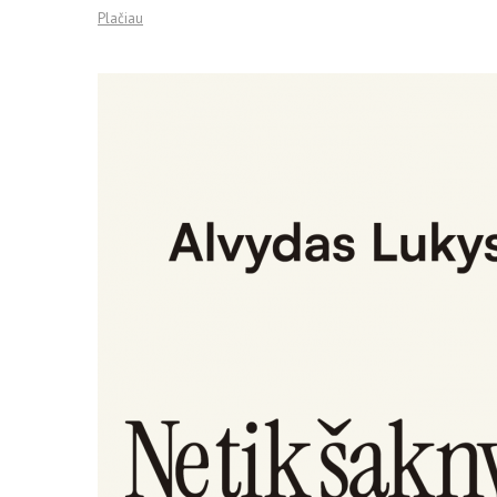
Plačiau