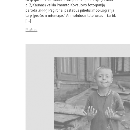
g. 2, Kaunas) veikia Irmanto Kovaliovo fotografijų
paroda „(PPP) Pagirtinai pastabus pilietis: mobilografija
tarp įpročio ir intencijos“. Ar mobilusis telefonas – tai tik
[…]
Plačiau