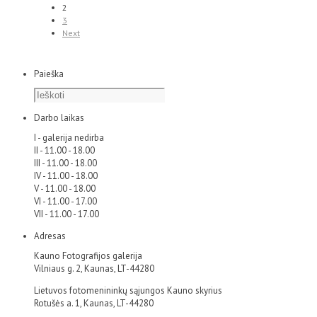
2
3
Next
Paieška
Darbo laikas
I - galerija nedirba
II - 11.00 - 18.00
III - 11.00 - 18.00
IV - 11.00 - 18.00
V - 11.00 - 18.00
VI - 11.00 - 17.00
VII - 11.00 - 17.00
Adresas
Kauno Fotografijos galerija
Vilniaus g. 2, Kaunas, LT-44280
Lietuvos fotomenininkų sąjungos Kauno skyrius
Rotušės a. 1, Kaunas, LT-44280