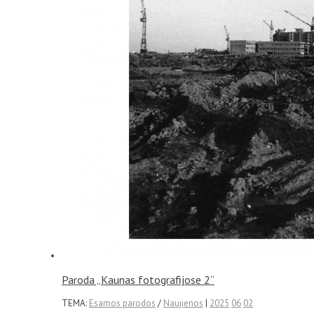
Paroda „Kaunas fotografijose 2“
TEMA:
Esamos parodos
/
Naujienos
|
2025
06
02