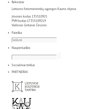
Rekvizitai
Lietuvos fotomenininkų sąjungos Kauno skyrius
Įmonės kodas 135510925
PVM kodas LT355109219
Vadovas Gintaras Česonis
Paieška
Naujienlaiškis
Socialiniai tinklai
PARTNERIAI