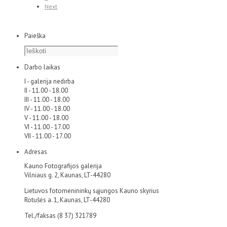
Next
Paieška
Darbo laikas
I - galerija nedirba
II - 11.00 - 18.00
III - 11.00 - 18.00
IV - 11.00 - 18.00
V - 11.00 - 18.00
VI - 11.00 - 17.00
VII - 11.00 - 17.00
Adresas
Kauno Fotografijos galerija
Vilniaus g. 2, Kaunas, LT-44280
Lietuvos fotomenininkų sąjungos Kauno skyrius
Rotušės a. 1, Kaunas, LT-44280
Tel./faksas (8 37) 321789