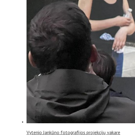
Vytenio Jankūno fotografijos projekcijų vakare