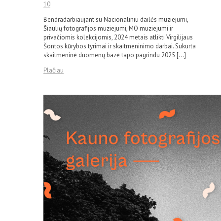
10
Bendradarbiaujant su Nacionaliniu dailės muziejumi,
Šiaulių fotografijos muziejumi, MO muziejumi ir
privačiomis kolekcijomis, 2024 metais atlikti Virgilijaus
Šontos kūrybos tyrimai ir skaitmeninimo darbai. Sukurta
skaitmeninė duomenų bazė tapo pagrindu 2025 […]
Plačiau