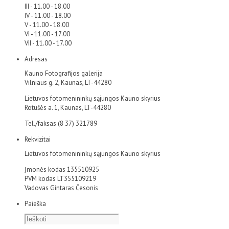
III - 11.00 - 18.00
IV - 11.00 - 18.00
V - 11.00 - 18.00
VI - 11.00 - 17.00
VII - 11.00 - 17.00
Adresas
Kauno Fotografijos galerija
Vilniaus g. 2, Kaunas, LT-44280
Lietuvos fotomenininkų sąjungos Kauno skyrius
Rotušės a. 1, Kaunas, LT-44280
Tel./faksas (8 37) 321789
Rekvizitai
Lietuvos fotomenininkų sąjungos Kauno skyrius
Įmonės kodas 135510925
PVM kodas LT355109219
Vadovas Gintaras Česonis
Paieška