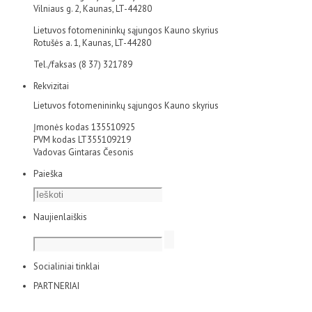
Vilniaus g. 2, Kaunas, LT-44280
Lietuvos fotomenininkų sąjungos Kauno skyrius
Rotušės a. 1, Kaunas, LT-44280
Tel./faksas (8 37) 321789
Rekvizitai
Lietuvos fotomenininkų sąjungos Kauno skyrius
Įmonės kodas 135510925
PVM kodas LT355109219
Vadovas Gintaras Česonis
Paieška
Naujienlaiškis
Socialiniai tinklai
PARTNERIAI