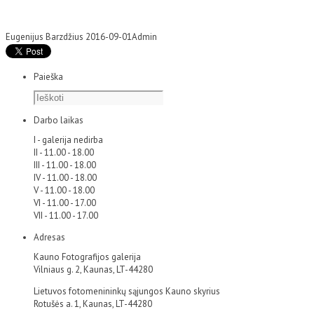
Eugenijus Barzdžius
2016-09-01
Admin
Paieška
Darbo laikas
I - galerija nedirba
II - 11.00 - 18.00
III - 11.00 - 18.00
IV - 11.00 - 18.00
V - 11.00 - 18.00
VI - 11.00 - 17.00
VII - 11.00 - 17.00
Adresas
Kauno Fotografijos galerija
Vilniaus g. 2, Kaunas, LT-44280
Lietuvos fotomenininkų sąjungos Kauno skyrius
Rotušės a. 1, Kaunas, LT-44280