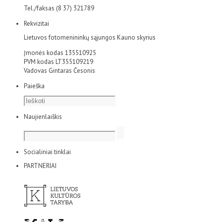
Tel./faksas (8 37) 321789
Rekvizitai
Lietuvos fotomenininkų sąjungos Kauno skyrius
Įmonės kodas 135510925
PVM kodas LT355109219
Vadovas Gintaras Česonis
Paieška
Naujienlaiškis
Socialiniai tinklai
PARTNERIAI