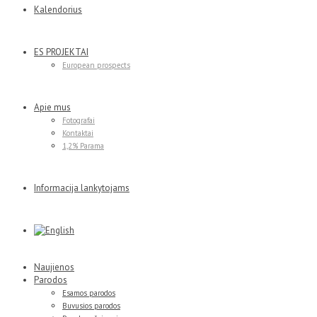
Kalendorius
ES PROJEKTAI
European prospects
Apie mus
Fotografai
Kontaktai
1,2% Parama
Informacija lankytojams
Naujienos
Parodos
Esamos parodos
Buvusios parodos