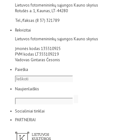
Lietuvos fotomenininkų sąjungos Kauno skyrius
Rotušės a. 1, Kaunas, LT-44280
Tel./faksas (8 37) 321789
Rekvizitai
Lietuvos fotomenininkų sąjungos Kauno skyrius
Įmonės kodas 135510925
PVM kodas LT355109219
Vadovas Gintaras Česonis
Paieška
Naujienlaiškis
Socialiniai tinklai
PARTNERIAI