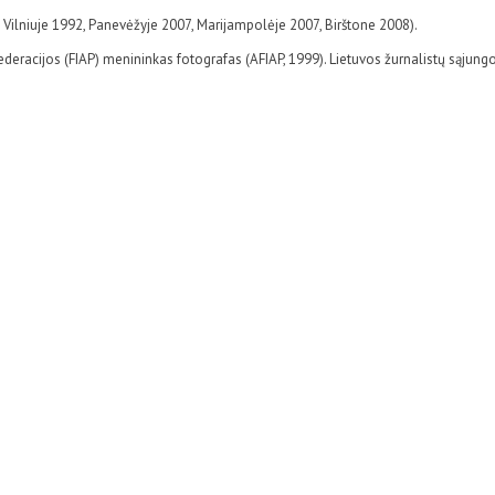
 Vilniuje 1992, Panevėžyje 2007, Marijampolėje 2007, Birštone 2008).
deracijos (FIAP) menininkas fotografas (AFIAP, 1999). Lietuvos žurnalistų sąju