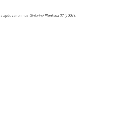
ngos apdovanojimas
Gintarinė Plunksna 07
(2007).