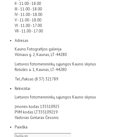
II - 11.00 - 18.00
III - 11.00 - 18.00
IV - 11.00 - 18.00
V - 11.00 - 18.00
VI - 11.00 - 17.00
VII - 11.00 - 17.00
Adresas
Kauno Fotografijos galerija
Vilniaus g. 2, Kaunas, LT-44280
Lietuvos fotomenininkų sąjungos Kauno skyrius
Rotušės a. 1, Kaunas, LT-44280
Tel./faksas (8 37) 321789
Rekvizitai
Lietuvos fotomenininkų sąjungos Kauno skyrius
Įmonės kodas 135510925
PVM kodas LT355109219
Vadovas Gintaras Česonis
Paieška