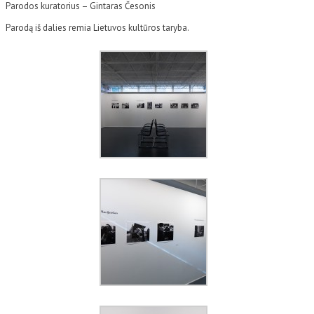
Parodos kuratorius – Gintaras Česonis
Parodą iš dalies remia Lietuvos kultūros taryba.