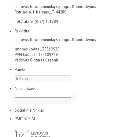
Lietuvos fotomenininkų sąjungos Kauno skyrius
Rotušės a. 1, Kaunas, LT-44280
Tel./faksas (8 37) 321789
Rekvizitai
Lietuvos fotomenininkų sąjungos Kauno skyrius
Įmonės kodas 135510925
PVM kodas LT355109219
Vadovas Gintaras Česonis
Paieška
Naujienlaiškis
Socialiniai tinklai
PARTNERIAI