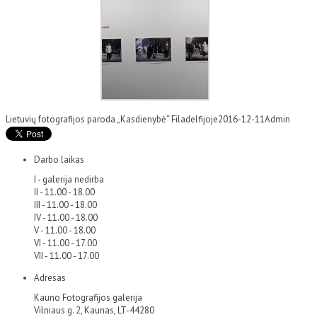
Lietuvių fotografijos paroda „Kasdienybė“ Filadelfijoje
2016-12-11
Admin
Darbo laikas
I - galerija nedirba
II - 11.00 - 18.00
III - 11.00 - 18.00
IV - 11.00 - 18.00
V - 11.00 - 18.00
VI - 11.00 - 17.00
VII - 11.00 - 17.00
Adresas
Kauno Fotografijos galerija
Vilniaus g. 2, Kaunas, LT-44280