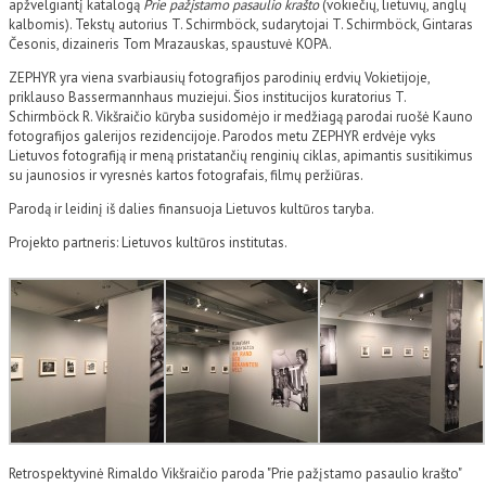
apžvelgiantį katalogą
Prie pažįstamo pasaulio krašto
(vokiečių, lietuvių, anglų
kalbomis). Tekstų autorius T. Schirmböck, sudarytojai T. Schirmböck, Gintaras
Česonis, dizaineris Tom Mrazauskas, spaustuvė KOPA.
ZEPHYR yra viena svarbiausių fotografijos parodinių erdvių Vokietijoje,
priklauso Bassermannhaus muziejui. Šios institucijos kuratorius T.
Schirmböck R. Vikšraičio kūryba susidomėjo ir medžiagą parodai ruošė Kauno
fotografijos galerijos rezidencijoje. Parodos metu ZEPHYR erdvėje vyks
Lietuvos fotografiją ir meną pristatančių renginių ciklas, apimantis susitikimus
su jaunosios ir vyresnės kartos fotografais, filmų peržiūras.
Parodą ir leidinį iš dalies finansuoja Lietuvos kultūros taryba.
Projekto partneris: Lietuvos kultūros institutas.
Retrospektyvinė Rimaldo Vikšraičio paroda "Prie pažįstamo pasaulio krašto"