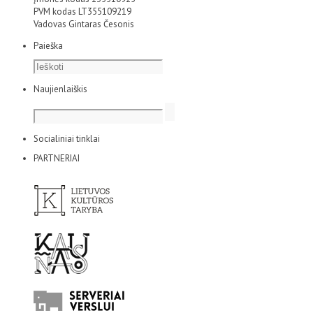
PVM kodas LT355109219
Vadovas Gintaras Česonis
Paieška
Naujienlaiškis
Socialiniai tinklai
PARTNERIAI