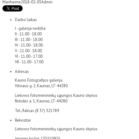
Manheime
2018-02-05
Admin
Darbo laikas
I - galerija nedirba
II - 11.00 - 18.00
III - 11.00 - 18.00
IV - 11.00 - 18.00
V - 11.00 - 18.00
VI - 11.00 - 17.00
VII - 11.00 - 17.00
Adresas
Kauno Fotografijos galerija
Vilniaus g. 2, Kaunas, LT-44280
Lietuvos fotomenininkų sąjungos Kauno skyrius
Rotušės a. 1, Kaunas, LT-44280
Tel./faksas (8 37) 321789
Rekvizitai
Lietuvos fotomenininkų sąjungos Kauno skyrius
Įmonės kodas 135510925