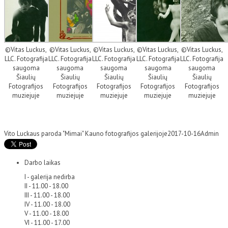
©Vitas Luckus,
©Vitas Luckus,
©Vitas Luckus,
©Vitas Luckus,
©Vitas Luckus,
LLC. Fotografija
LLC. Fotografija
LLC. Fotografija
LLC. Fotografija
LLC. Fotografija
saugoma
saugoma
saugoma
saugoma
saugoma
Šiaulių
Šiaulių
Šiaulių
Šiaulių
Šiaulių
Fotografijos
Fotografijos
Fotografijos
Fotografijos
Fotografijos
muziejuje
muziejuje
muziejuje
muziejuje
muziejuje
Vito Luckaus paroda "Mimai" Kauno fotografijos galerijoje
2017-10-16
Admin
Darbo laikas
I - galerija nedirba
II - 11.00 - 18.00
III - 11.00 - 18.00
IV - 11.00 - 18.00
V - 11.00 - 18.00
VI - 11.00 - 17.00