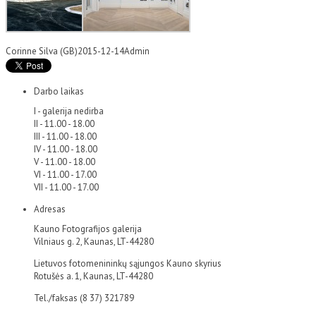
Corinne Silva (GB)
2015-12-14
Admin
Darbo laikas
I - galerija nedirba
II - 11.00 - 18.00
III - 11.00 - 18.00
IV - 11.00 - 18.00
V - 11.00 - 18.00
VI - 11.00 - 17.00
VII - 11.00 - 17.00
Adresas
Kauno Fotografijos galerija
Vilniaus g. 2, Kaunas, LT-44280
Lietuvos fotomenininkų sąjungos Kauno skyrius
Rotušės a. 1, Kaunas, LT-44280
Tel./faksas (8 37) 321789