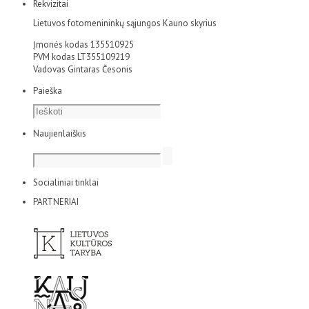
Rekvizitai
Lietuvos fotomenininkų sąjungos Kauno skyrius
Įmonės kodas 135510925
PVM kodas LT355109219
Vadovas Gintaras Česonis
Paieška
Naujienlaiškis
Socialiniai tinklai
PARTNERIAI