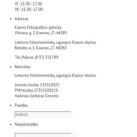
VI - 11.00 - 17.00
VII - 11.00 - 17.00
Adresas
Kauno Fotografijos galerija
Vilniaus g. 2, Kaunas, LT-44280
Lietuvos fotomenininkų sąjungos Kauno skyrius
Rotušės a. 1, Kaunas, LT-44280
Tel./faksas (8 37) 321789
Rekvizitai
Lietuvos fotomenininkų sąjungos Kauno skyrius
Įmonės kodas 135510925
PVM kodas LT355109219
Vadovas Gintaras Česonis
Paieška
Naujienlaiškis