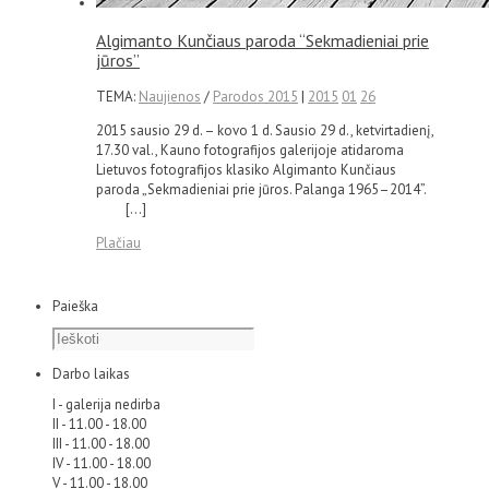
Algimanto Kunčiaus paroda “Sekmadieniai prie
jūros”
TEMA:
Naujienos
/
Parodos 2015
|
2015
01
26
2015 sausio 29 d. – kovo 1 d. Sausio 29 d., ketvirtadienį,
17.30 val., Kauno fotografijos galerijoje atidaroma
Lietuvos fotografijos klasiko Algimanto Kunčiaus
paroda „Sekmadieniai prie jūros. Palanga 1965–2014”.
[…]
Plačiau
Paieška
Darbo laikas
I - galerija nedirba
II - 11.00 - 18.00
III - 11.00 - 18.00
IV - 11.00 - 18.00
V - 11.00 - 18.00