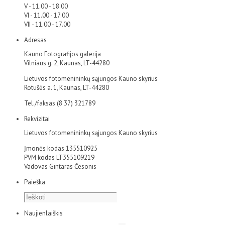
V - 11.00 - 18.00
VI - 11.00 - 17.00
VII - 11.00 - 17.00
Adresas
Kauno Fotografijos galerija
Vilniaus g. 2, Kaunas, LT-44280
Lietuvos fotomenininkų sąjungos Kauno skyrius
Rotušės a. 1, Kaunas, LT-44280
Tel./faksas (8 37) 321789
Rekvizitai
Lietuvos fotomenininkų sąjungos Kauno skyrius
Įmonės kodas 135510925
PVM kodas LT355109219
Vadovas Gintaras Česonis
Paieška
Naujienlaiškis