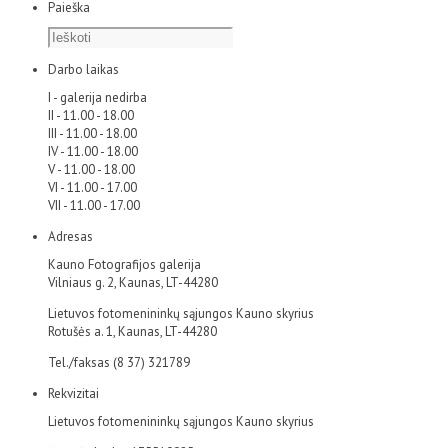
Paieška
Darbo laikas
I - galerija nedirba
II - 11.00 - 18.00
III - 11.00 - 18.00
IV - 11.00 - 18.00
V - 11.00 - 18.00
VI - 11.00 - 17.00
VII - 11.00 - 17.00
Adresas
Kauno Fotografijos galerija
Vilniaus g. 2, Kaunas, LT-44280
Lietuvos fotomenininkų sąjungos Kauno skyrius
Rotušės a. 1, Kaunas, LT-44280
Tel./faksas (8 37) 321789
Rekvizitai
Lietuvos fotomenininkų sąjungos Kauno skyrius