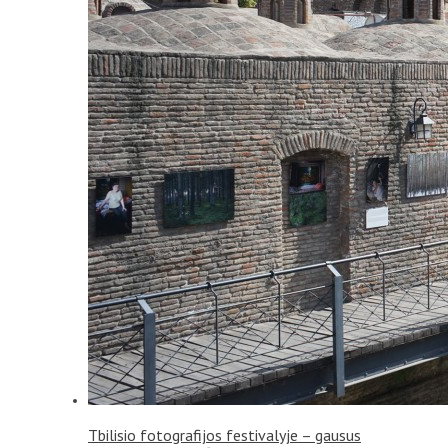
Tbilisio fotografijos festivalyje – gausus