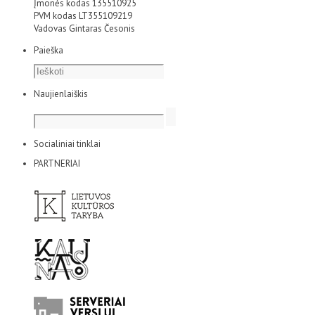
Įmonės kodas 135510925
PVM kodas LT355109219
Vadovas Gintaras Česonis
Paieška
Naujienlaiškis
Socialiniai tinklai
PARTNERIAI