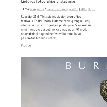
Lietuvos fotografijos pristatymas
TEMA:
Naujienos
/
Parodos užsienyje 2015
|
2015
09
29
Rugsėjo 25 d. Tbilisyje prasidėjo fotografijos
festivalis Tbilisi Photo, kuriame ženklią renginių dalį
užėmė Lietuvos fotografijos pristatymai. Šiais metais
minint Antrojo pasaulinio karo pabaigos 70-metį,
neatsitiktinai pagrindine festivalio tema buvo
pasirinktas būtent šis karas, […]
Plačiau