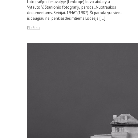
fotografijos festivalyje (Lenkijoje) buvo atidaryta
Vytauto V. Stanionio fotografijų paroda „Nuotraukos
dokumentams. Seirijai. 1946“ (1987). Ši paroda yra viena
iš daugiau nei penkiasdešimtiems Lodzėje […]
Plačiau