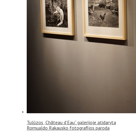
Tulūzos „Château d’Eau“ galerijoje atidaryta
Romualdo Rakausko fotografijos paroda