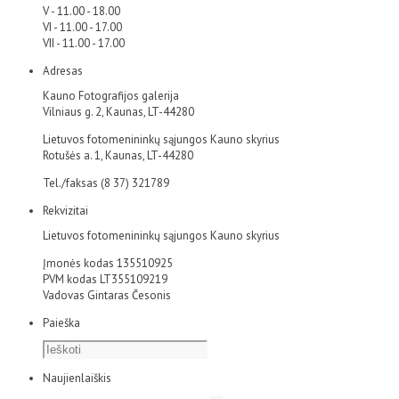
V - 11.00 - 18.00
VI - 11.00 - 17.00
VII - 11.00 - 17.00
Adresas
Kauno Fotografijos galerija
Vilniaus g. 2, Kaunas, LT-44280
Lietuvos fotomenininkų sąjungos Kauno skyrius
Rotušės a. 1, Kaunas, LT-44280
Tel./faksas (8 37) 321789
Rekvizitai
Lietuvos fotomenininkų sąjungos Kauno skyrius
Įmonės kodas 135510925
PVM kodas LT355109219
Vadovas Gintaras Česonis
Paieška
Naujienlaiškis