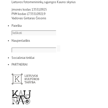
Lietuvos fotomenininkų sąjungos Kauno skyrius
Įmonės kodas 135510925
PVM kodas LT355109219
Vadovas Gintaras Česonis
Paieška
Naujienlaiškis
Socialiniai tinklai
PARTNERIAI