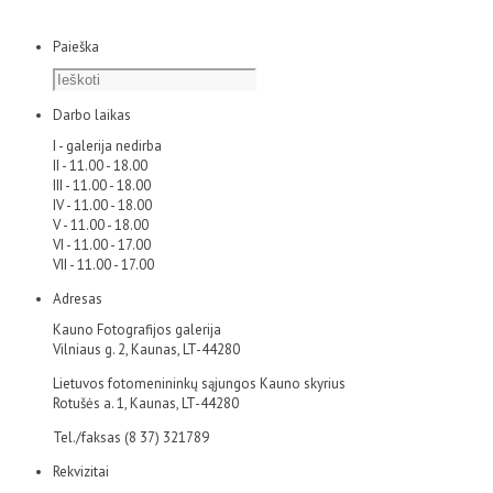
Paieška
Darbo laikas
I - galerija nedirba
II - 11.00 - 18.00
III - 11.00 - 18.00
IV - 11.00 - 18.00
V - 11.00 - 18.00
VI - 11.00 - 17.00
VII - 11.00 - 17.00
Adresas
Kauno Fotografijos galerija
Vilniaus g. 2, Kaunas, LT-44280
Lietuvos fotomenininkų sąjungos Kauno skyrius
Rotušės a. 1, Kaunas, LT-44280
Tel./faksas (8 37) 321789
Rekvizitai