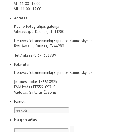
VI - 11.00 - 17.00
VII - 11.00 - 17.00
Adresas
Kauno Fotografijos galerija
Vilniaus g. 2, Kaunas, LT-44280
Lietuvos fotomenininkų sąjungos Kauno skyrius
Rotušės a. 1, Kaunas, LT-44280
Tel./faksas (8 37) 321789
Rekvizitai
Lietuvos fotomenininkų sąjungos Kauno skyrius
Įmonės kodas 135510925
PVM kodas LT355109219
Vadovas Gintaras Česonis
Paieška
Naujienlaiškis