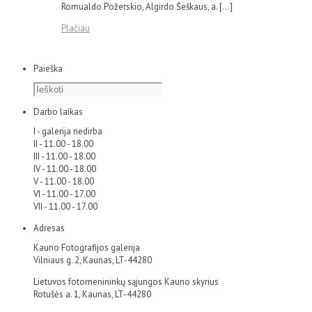
Romualdo Požerskio, Algirdo Šeškaus, a. […]
Plačiau
Paieška
Darbo laikas
I - galerija nedirba
II - 11.00 - 18.00
III - 11.00 - 18.00
IV - 11.00 - 18.00
V - 11.00 - 18.00
VI - 11.00 - 17.00
VII - 11.00 - 17.00
Adresas
Kauno Fotografijos galerija
Vilniaus g. 2, Kaunas, LT-44280
Lietuvos fotomenininkų sąjungos Kauno skyrius
Rotušės a. 1, Kaunas, LT-44280