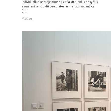
individualiuose projektuose jis tiria kultūrinius pokyčius
asmeninėse struktūrose platesniame juos supančios
[…]
Plačiau