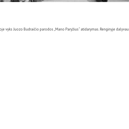
rijoje vyks Juozo Budraičio parodos „Mano Paryžius“ atidarymas. Renginyje dalyvaus