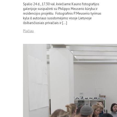
Spalio 24 d., 17.30 val. kviečiame Kauno fotografijos
galerijoje susipažinti su Philippo Meuserio kūryba ir
rezidencijos projektu. Fotografinis P. Meuserio tyrimas
kyla iš autoriaus susidomėjimo visoje Lietuvoje
išsibarsčiusiais privačiais ir […]
Plačiau