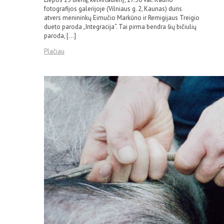
fotografijos galerijoje (Vilniaus g. 2, Kaunas) duris
atvers menininkų Eimučio Markūno ir Remigijaus Treigio
dueto paroda „Integracija“. Tai pirma bendra šių bičiulių
paroda, […]
Plačiau