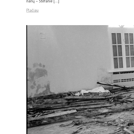
narių – Stefanie […]
Plačiau