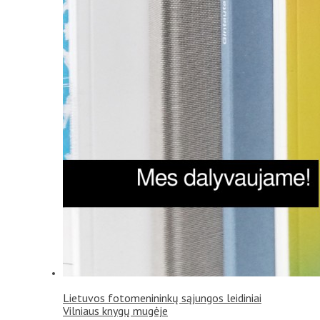
Lietuvos fotomenininkų sąjungos leidiniai
Vilniaus knygų mugėje