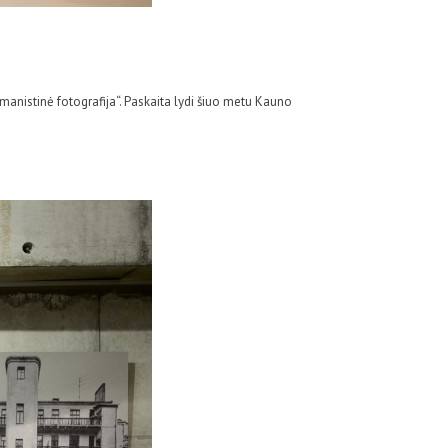
umanistinė fotografija“. Paskaita lydi šiuo metu Kauno