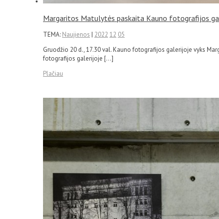
Margaritos Matulytės paskaita Kauno fotografijos gal
TEMA:
Naujienos
|
2022
12
05
Gruodžio 20 d., 17.30 val. Kauno fotografijos galerijoje vyks Mar
fotografijos galerijoje […]
Plačiau