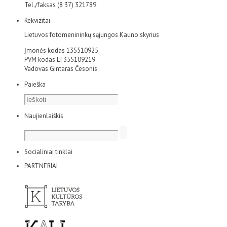
Tel./faksas (8 37) 321789
Rekvizitai
Lietuvos fotomenininkų sąjungos Kauno skyrius
Įmonės kodas 135510925
PVM kodas LT355109219
Vadovas Gintaras Česonis
Paieška
Naujienlaiškis
Socialiniai tinklai
PARTNERIAI