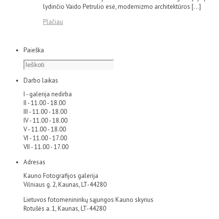
lydinčio Vaido Petrulio esė, modernizmo architektūros […]
Plačiau
Paieška
Darbo laikas
I - galerija nedirba
II - 11.00 - 18.00
III - 11.00 - 18.00
IV - 11.00 - 18.00
V - 11.00 - 18.00
VI - 11.00 - 17.00
VII - 11.00 - 17.00
Adresas
Kauno Fotografijos galerija
Vilniaus g. 2, Kaunas, LT-44280
Lietuvos fotomenininkų sąjungos Kauno skyrius
Rotušės a. 1, Kaunas, LT-44280