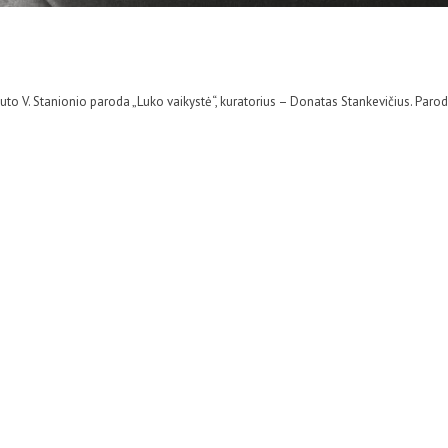
uto V. Stanionio paroda „Luko vaikystė“, kuratorius – Donatas Stankevičius. Paro