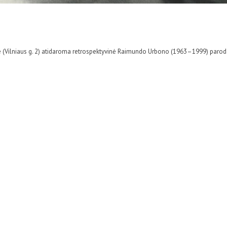
joje (Vilniaus g. 2) atidaroma retrospektyvinė Raimundo Urbono (1963–1999) parod