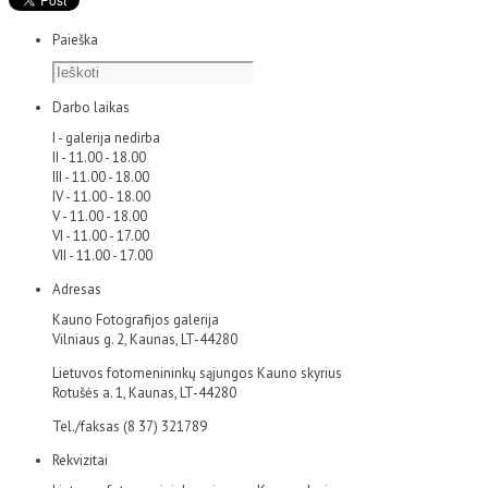
Paieška
Darbo laikas
I - galerija nedirba
II - 11.00 - 18.00
III - 11.00 - 18.00
IV - 11.00 - 18.00
V - 11.00 - 18.00
VI - 11.00 - 17.00
VII - 11.00 - 17.00
Adresas
Kauno Fotografijos galerija
Vilniaus g. 2, Kaunas, LT-44280
Lietuvos fotomenininkų sąjungos Kauno skyrius
Rotušės a. 1, Kaunas, LT-44280
Tel./faksas (8 37) 321789
Rekvizitai