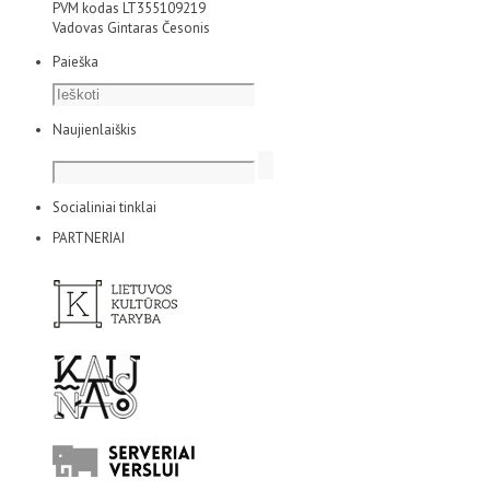
PVM kodas LT355109219
Vadovas Gintaras Česonis
Paieška
Naujienlaiškis
Socialiniai tinklai
PARTNERIAI