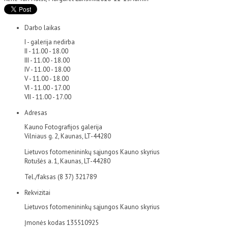
Darbo laikas
I - galerija nedirba
II - 11.00 - 18.00
III - 11.00 - 18.00
IV - 11.00 - 18.00
V - 11.00 - 18.00
VI - 11.00 - 17.00
VII - 11.00 - 17.00
Adresas
Kauno Fotografijos galerija
Vilniaus g. 2, Kaunas, LT-44280
Lietuvos fotomenininkų sąjungos Kauno skyrius
Rotušės a. 1, Kaunas, LT-44280
Tel./faksas (8 37) 321789
Rekvizitai
Lietuvos fotomenininkų sąjungos Kauno skyrius
Įmonės kodas 135510925