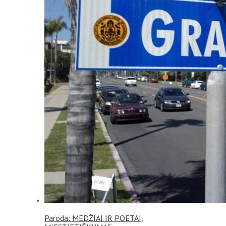
Paroda: MEDŽIAI IR POETAI,