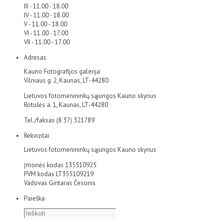
III - 11.00 - 18.00
IV - 11.00 - 18.00
V - 11.00 - 18.00
VI - 11.00 - 17.00
VII - 11.00 - 17.00
Adresas
Kauno Fotografijos galerija
Vilniaus g. 2, Kaunas, LT-44280
Lietuvos fotomenininkų sąjungos Kauno skyrius
Rotušės a. 1, Kaunas, LT-44280
Tel./faksas (8 37) 321789
Rekvizitai
Lietuvos fotomenininkų sąjungos Kauno skyrius
Įmonės kodas 135510925
PVM kodas LT355109219
Vadovas Gintaras Česonis
Paieška