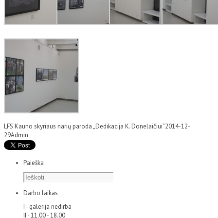
LFS Kauno skyriaus narių paroda „Dedikacija K. Donelaičiui”
2014-12-
29
Admin
Paieška
Darbo laikas
I - galerija nedirba
II - 11.00 - 18.00